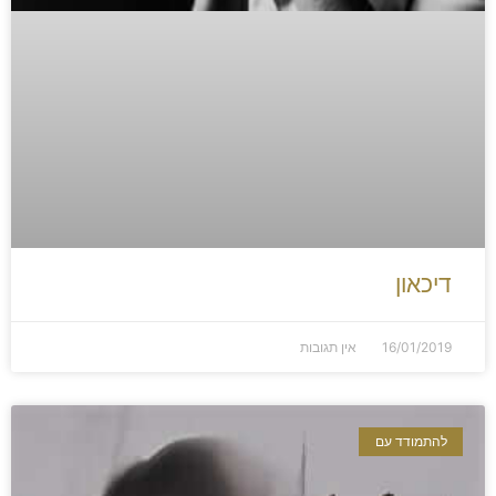
דיכאון
16/01/2019
אין תגובות
להתמודד עם