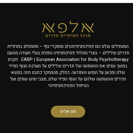
המטפלים שלנו הם פסיכותרפיסטים ממוקדי גוף – מתמחים בתרפיית
תדרים וצלילים – בוגרי מסלול פסיכותרפיה גופנית בעלי תעודה מטעם
EABP | European Association for Body Psychotherapy. חקרנו
במשך שנים את ההשפעה של תדרים וצלילים על מערכת הגוף הפיזי
שלנו ומכאן על הנפש והתודעה. כחלק מהמחקר כתבנו תזה בנושא
תדרים וההשפעה שלהם על הגוף הפיזי שלנו, מצבי נפש שונים ועל
הטיפול הפסיכותרפויטי.
פנו אלינו