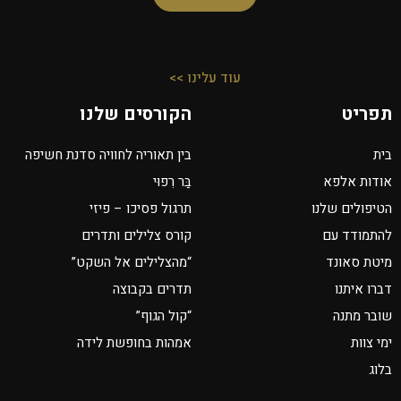
עוד עלינו >>
תפריט
הקורסים שלנו
בית
בין תאוריה לחוויה סדנת חשיפה
אודות אלפא
בַּר רִפוּי
הטיפולים שלנו
תרגול פסיכו – פיזי
להתמודד עם
קורס צלילים ותדרים
מיטת סאונד
“מהצלילים אל השקט”
דברו איתנו
תדרים בקבוצה
שובר מתנה
“קול הגוף”
ימי צוות
אמהות בחופשת לידה
בלוג