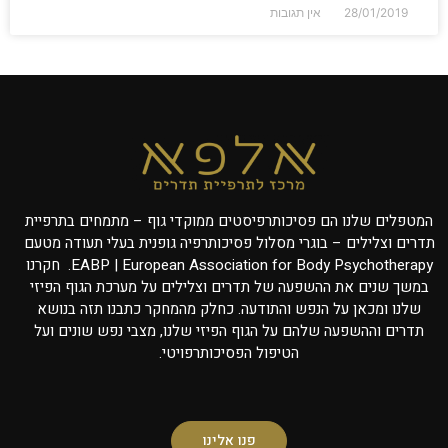
28/01/2019
אין תגובות
המטפלים שלנו הם פסיכותרפיסטים ממוקדי גוף – מתמחים בתרפיית
תדרים וצלילים – בוגרי מסלול פסיכותרפיה גופנית בעלי תעודה מטעם
EABP | European Association for Body Psychotherapy. חקרנו
במשך שנים את ההשפעה של תדרים וצלילים על מערכת הגוף הפיזי
שלנו ומכאן על הנפש והתודעה. כחלק מהמחקר כתבנו תזה בנושא
תדרים וההשפעה שלהם על הגוף הפיזי שלנו, מצבי נפש שונים ועל
הטיפול הפסיכותרפויטי.
פנו אלינו