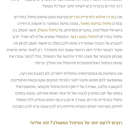
דרך תדרים בהכרח יביא לשינוי חיובי אצל כל מטופל.
אנו ב
מרכז אלפא לתרפיית תדרים
מציעות מגוון שיטות טיפול בתדרים
ובפרט
טיפול במיטת סאונד
, שהנה מיטת הסאונד הראשונה והיחידה
בישראל וממליצות, במקרים מסוימים, על
טיפול משולב
אשר משלב בין
טיפול בתדרים ל
טיפול במגע רגשי
. המטופל שמגיע אלינו לא תמיד יודע
להצביע על הבעיה שמטרידה אותו ולכן בשלב הראשוני חשוב לבחון מה
מקור הקושי הפיזי ו/או הרגשי שעמו הוא מתמודד. רק לאחר שיחה אישית
ואבחון מקצועי של מצבו הפיזי והרגשי של המטופל, נוכל לבחור עבורו את
שיטת הטיפול האולטימטיבית ולהתחיל את תהליך הריפוי.
אנו מזמינות גם אתכם לחוויה טיפולית ייחודית, לא כואבת ומרגיעה,
שתאפשר לכם חופש וחיבור לאני הפנימי ממקום שקט ובטוח ומתחייבות
להקשבה מלאה, שמירה על דיסקרטיות וטיפול מקצועי, מותאם ויעיל.
בסופו של יום, הפתרון לבעיה של כל אחד ואחת מאיתנו, נמצא בתוכנו.
טיפול בתרפיית תדרים, מעודד איזון בין גוף ונפש ומסייע לכל מטופל
לחיזוק מערכות יחסים רגשיות ופיזיות בינו לבין עצמו ובינו לבין הסביבה.
רוצים לדעת יותר על הטיפול המשולב? פנו אלינו!