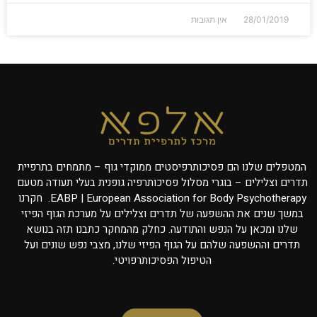
28/01/2019
אין תגובות
המטפלים שלנו הם פסיכותרפיסטים ממוקדי גוף – מתמחים בתרפיית
תדרים וצלילים – בוגרי מסלול פסיכותרפיה גופנית בעלי תעודה מטעם
EABP | European Association for Body Psychotherapy. חקרנו
במשך שנים את ההשפעה של תדרים וצלילים על מערכת הגוף הפיזי
שלנו ומכאן על הנפש והתודעה. כחלק מהמחקר כתבנו תזה בנושא
תדרים וההשפעה שלהם על הגוף הפיזי שלנו, מצבי נפש שונים ועל
הטיפול הפסיכותרפויטי.