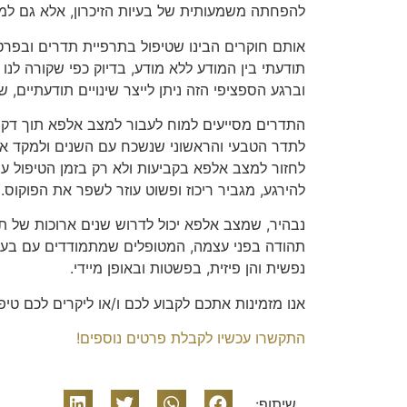
להפחתה משמעותית של בעיות הזיכרון, אלא גם למיג
אותם חוקרים הבינו שטיפול בתרפיית תדרים ובפר
תודעתי בין המודע ללא מודע, בדיוק כפי שקורה לנו
וברגע הספציפי הזה ניתן לייצר שינויים תודעתיים, 
התדרים מסייעים למוח לעבור למצב אלפא תוך דקות
לתדר הטבעי והראשוני שנשכח עם השנים ולמקד את 
לחזור למצב אלפא בקביעות ולא רק בזמן הטיפול עצ
להירגע, מגביר ריכוז ופשוט עוזר לשפר את הפוקוס.
נבהיר, שמצב אלפא יכול לדרוש שנים ארוכות של ת
תהודה בפני עצמה, המטופלים שמתמודדים עם בעיות 
נפשית והן פיזית, בפשטות ובאופן מיידי.
אנו מזמינות אתכם לקבוע לכם ו/או ליקרים לכם טיפו
התקשרו עכשיו לקבלת פרטים נוספים!
שיתוף: