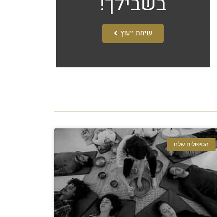
בשבילך!​
שיחת ייעוץ
הטיפולים שלנו