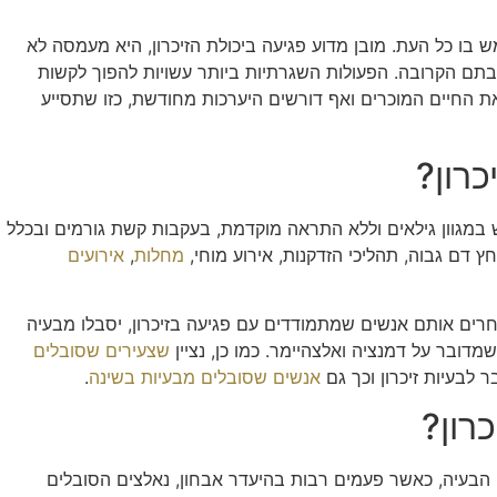
 בו כל העת. מובן מדוע פגיעה ביכולת הזיכרון, היא מעמסה לא
יבתם הקרובה. הפעולות השגרתיות ביותר עשויות להפוך לקשות
את החיים המוכרים ואף דורשים היערכות מחודשת, כזו שתסייע
כרון?
ש במגוון גילאים וללא התראה מוקדמת, בעקבות קשת גורמים ובכלל
ץ דם גבוה, תהליכי הזדקנות, אירוע מוחי,
מחלות
,
אירועים
חרים אותם אנשים שמתמודדים עם פגיעה בזיכרון, יסבלו מבעיה
מדובר על דמנציה ואלצהיימר. כמו כן, נציין
שצעירים שסובלים
אנשים שסובלים מבעיות בשינה
.
כרון?
 הבעיה, כאשר פעמים רבות בהיעדר אבחון, נאלצים הסובלים