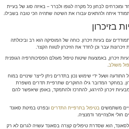
ד ומוכרחים לבחון כל מקרה לגופו ולברר – באיזה סוג של בעיית
תמודד איתה ולהתאים עבורו את השיטה שתהיה הכי טובה בשבילו.
ת בזיכרון
מודדים עם בעיות זיכרון. כוחה של המוסיקה הוא רב וביכולתה
יכרונות עבר וכן לחדד את הזיכרון לטווח הקצר.
עיות זיכרון, באמצעות שיטות טיפול מעולם הפסיכותרפיה הגופנית
פול משולב
.
תודעה ושעל ידי שימוש נכון בתדרים ניתן לייצר שינויים במוח
כרון. במחקר המדובר גילו החוקרים שתרפיית תדרים משפרת
בעיות זיכרון להירגע, להתרכז ולהתמקד, באופן שיאפשר להם
יניים משתמשים
בטיפול בתרפיית התדרים
ובפרט במיטת סאונד
ים חולי אלצהיימר ודמנציה.
לסאונד, הוא שסדרת טיפולים קצרה בסאונד עשויה לגרום לא רק