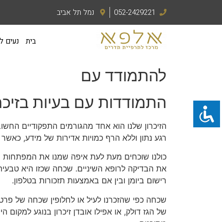
052-2429221
נמל תל אביב
בית
נעים ל
להתמודד עם
התמודדות עם בעיות בזיכרו
הזיכרון שלנו הוא אחד מהגורמים התפקודיים החשוב
רגע נתון וללא הרף כמויות אדירות של מידע, כאשר 
כולנו שוכחים מעת לעת איפה שמנו את המפתחות של
את הבדיקה לרופא השיניים. שכחה שכזו היא טבעית
רישום ביומן ובין אם באמצעות תזכורות בטלפון.
שכחה כפי שהזכרנו לעיל או לחלופין שכחה של פרטי
של הגז דולק, או אפילו אובדן זיכרון בנוגע למקום הי