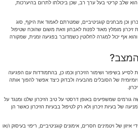
הוא שלב קריטי בעל ערך רב, שכן ביכולתו לתרום בהיערכות,
רון וכן מבחנים קוגניטיביים, שמטרתם לאמוד את היקף, סוג
 זיכרון מומלץ מאוד לפנות לאבחון וזאת משום שהוכח שטיפול
והוא אף יכול למגרה לחלוטין כשמדובר בפגיעה זמנית, שמקורה
המצב?
ת לסייע בשיפור ושימור הזיכרון וכמו כן, בהתמודדות עם הפגיעה
ומיומית של הסובלים מהבעיה ולבדוק כיצד אפשר להפוך אותה
רון.
שה גורמים שמשפיעים באופן דרסטי על טיב הזיכרון שלנו ומנגד על
מניעה של בעיות זיכרון ולא רק לטיפול בבעיות הזיכרון כאשר הן
איזון של ויטמינים חסרים, אימונים קוגניטיביים, ריפוי בעיסוק ו/או