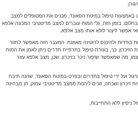
ורן.
ט באמצעות טיפול במיטת הסאונד, מכניס את המטופלים למצב
 בחלום. בזמן הזה, גלי המוח עוברים למצב מדיטטיבי המכונה אלפא
שאי אפשר ליצור לולא אותו מצב אלפא.
 בודדות ולהיכנס לרוטינה מאוזנת. המעבר הזה מאפשר לחזור
הזיכרון. כך, בעזרת טיפול בתרפיית תדרים ניתן לאמן את המוח
מו, מה שמאפשר שיפור ניכר בזיכרון. שכן, מצב אלפא עוזר
רגול ועל ידי טיפול בתדרים ובפרט במיטת הסאונד, שהנה תיבת
זיכרון ושכחה, זוכים ליהנות ממצב מדיטטיבי עמוק, הן מבחינה
ל ניסיון ללא התחייבות.