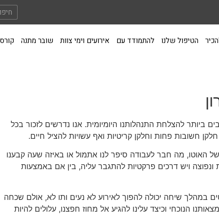
הכיר
הטיפול שלנו
להתמודד עם
אירועים וימי צוות
שובר מתנה
קורסי
ן
ים ביותר להצלחת התנהלותנו היומיומית. אנו נדרשים לזכור בכל
חלקן חשובות פחות וחלקן קריטיות ואף עשויות להציל חיים.
 האוטו, מה חבר לעבודה סיפר לנו אתמול או באיזה שעה קבענו
 ונפוצה ויש דרכים פרקטיות להתגבר עליה, בין אם באמצעות
ם במהלך שיחה יכולה להפוך לאירוע לא נעים ותו לא, אולם שכחה
מצאותנו הנוכחי וכיצד עלינו להגיע אל מחוז חפצנו, עלולים להיות