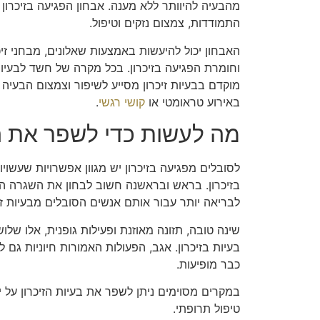
מהבעיה להיוותר ללא מענה. אבחון הפגיעה בזיכרון 
התמודדות, צמצום נזקים וטיפול.
האבחון יכול להיעשות באמצעות שאלונים, מבחני זיכ
וחומרת הפגיעה בזיכרון. בכל מקרה של חשד לבעיות
מוקדם בבעיות זיכרון מסייע לשיפור וצמצום הבעיה 
באירוע טראומטי או
קושי רגשי
.
מה לעשות כדי לשפר את 
לסובלים מפגיעה בזיכרון יש מגוון אפשרויות שעשויו
בזיכרון. בראש ובראשנה חשוב לבחון את השגרה הי
לבריאה יותר עבור אותם אנשים הסובלים מבעיות זיכ
שינה טובה, תזונה מאוזנת ופעילות גופנית, אלו שלו
בעיות בזיכרון. אגב, הפעולות האמורות חיוניות גם ל
כבר מופיעות.
במקרים מסוימים ניתן לשפר את בעיות הזיכרון על ידי 
טיפול תרופתי.