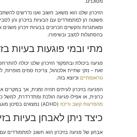
מסוכנים.
הזיכרון שלנו הוא משאב חשוב ואנו נדרשים להשתמש
פשוטה הן למתמודדים עם הבעיות בזיכרון והן לסב
ומאתגרות והקשיים הכרוכים בבעיות זיכרון משנים 
בהסתגלות למצב ובשיפורו.
מתי ובמי פוגעות בעיות בזי
פגיעה ביכולת ובתפקוד הזיכרון שלנו יכולה להתרח
זאת – נזקי שתיית אלכוהול, צריכת סמים מופרזת, לח
טראומתיים
וכיוצא בזה.
הפגיעה בזיכרון לעיתים תהיה זמנית, אך במקרים א
כרונית, או אפילו פגיעה הולכת ומתדרדרת, למשל כש
מהפרעות קשב וריכוז
(ADHD) נמצאים בסיכון מוגבר לבעיות זיכרון וכך גם
כיצד ניתן לאבחן בעיות בזי
אבחון של פגיעה בזיכרון הוא חשוב למתמודדים עם