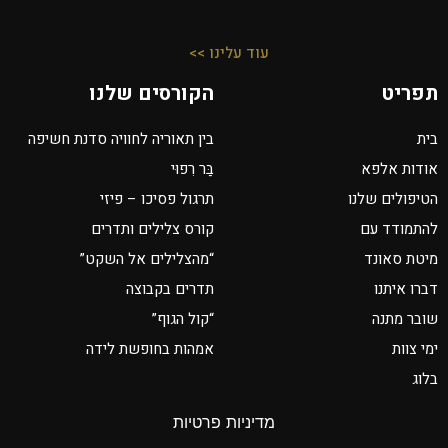
עוד עלינו >>
תפריט
הקורסים שלנו
בית
בין תאוריה לחוויה סדנת חשיפה
אודות אלפא
בַּר רִפוּי
הטיפולים שלנו
תרגול פסיכו – פיזי
להתמודד עם
קורס צלילים ותדרים
מיטת סאונד
“מהצלילים אל השקט”
דברו איתנו
תדרים בקבוצה
שובר מתנה
“קול הגוף”
ימי צוות
אמהות בחופשת לידה
בלוג
מדיניות פרטיות