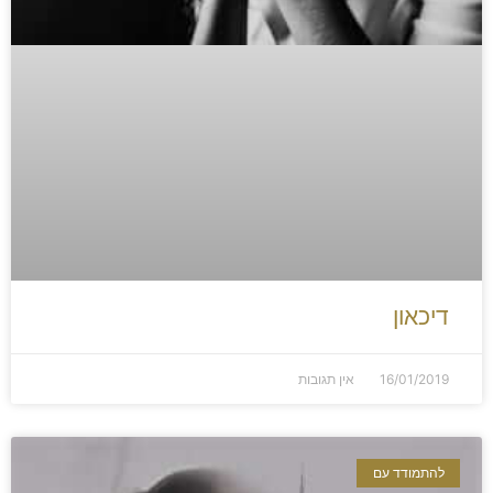
דיכאון
16/01/2019
אין תגובות
להתמודד עם