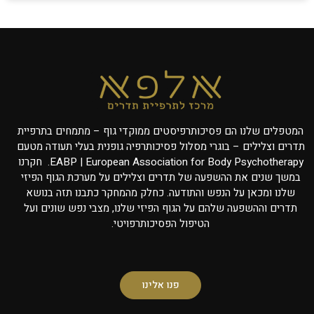
המטפלים שלנו הם פסיכותרפיסטים ממוקדי גוף – מתמחים בתרפיית
תדרים וצלילים – בוגרי מסלול פסיכותרפיה גופנית בעלי תעודה מטעם
EABP | European Association for Body Psychotherapy. חקרנו
במשך שנים את ההשפעה של תדרים וצלילים על מערכת הגוף הפיזי
שלנו ומכאן על הנפש והתודעה. כחלק מהמחקר כתבנו תזה בנושא
תדרים וההשפעה שלהם על הגוף הפיזי שלנו, מצבי נפש שונים ועל
הטיפול הפסיכותרפויטי.
פנו אלינו