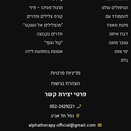
הטיפולים שלנו
תרגול פסיכו – פיזי
להתמודד עם
קורס צלילים ותדרים
מיטת סאונד
“מהצלילים אל השקט”
דברו איתנו
תדרים בקבוצה
שובר מתנה
“קול הגוף”
ימי צוות
אמהות בחופשת לידה
בלוג
מדיניות פרטיות
הצהרת נגישות
פרטי יצירת קשר
052-2429221
נמל תל אביב
alphatherapy.official@gmail.com