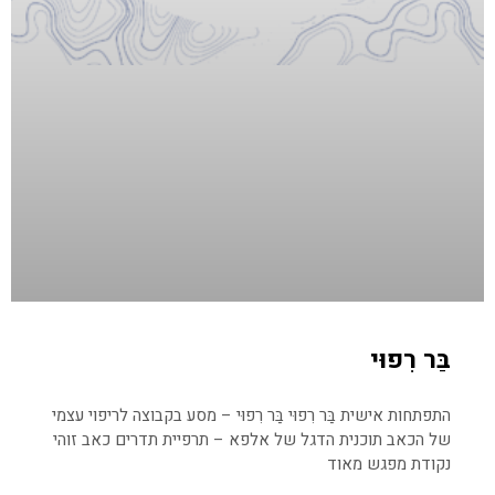
בַּר רִפוּי
התפתחות אישית בַּר רִפוּי בַּר רִפוּי – מסע בקבוצה לריפוי עצמי
של הכאב תוכנית הדגל של אלפא – תרפיית תדרים כאב זוהי
נקודת מפגש מאוד